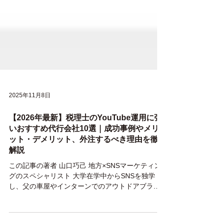
2025年11月8日
【2026年最新】税理士のYouTube運用に強
いおすすめ代行会社10選｜成功事例やメリ
ット・デメリット、外注するべき理由を徹底
解説
この記事の著者 山口巧己 地方×SNSマーケティン
グのスペシャリスト 大学在学中からSNSを独学
し、父の車屋やインターンでのアウトドアブラン
ドのSNS運用を行い、認知拡大・販売促進の向