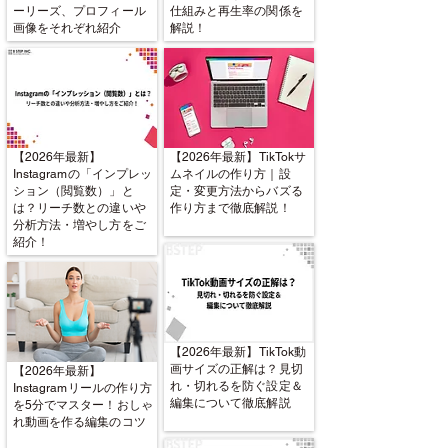
ーリーズ、プロフィール
仕組みと再生率の関係を
画像をそれぞれ紹介
解説！
【2026年最新】
【2026年最新】TikTokサ
Instagramの「インプレッ
ムネイルの作り方｜設
ション（閲覧数）」と
定・変更方法からバズる
は？リーチ数との違いや
作り方まで徹底解説！
分析方法・増やし方をご
紹介！
【2026年最新】TikTok動
画サイズの正解は？見切
【2026年最新】
れ・切れるを防ぐ設定＆
Instagramリールの作り方
編集について徹底解説
を5分でマスター！おしゃ
れ動画を作る編集のコツ