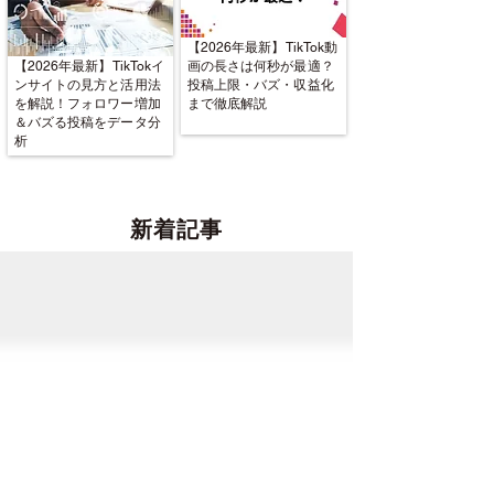
【2026年最新】TikTok動
【2026年最新】TikTokイ
画の長さは何秒が最適？
ンサイトの見方と活用法
投稿上限・バズ・収益化
を解説！フォロワー増加
まで徹底解説
＆バズる投稿をデータ分
析
新着記事