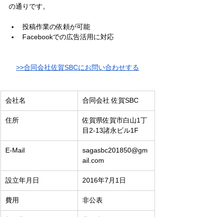
の通りです。
投稿作業の依頼が可能
Facebookでの広告活用に対応
>>合同会社佐賀SBCにお問い合わせする
会社名
​合同会社 佐賀SBC
住所
佐賀県佐賀市白山1丁
目2-13諸永ビル1F
E-Mail
sagasbc201850@gm
ail.com
設立年月日
2016年7月1日
費用
非公表