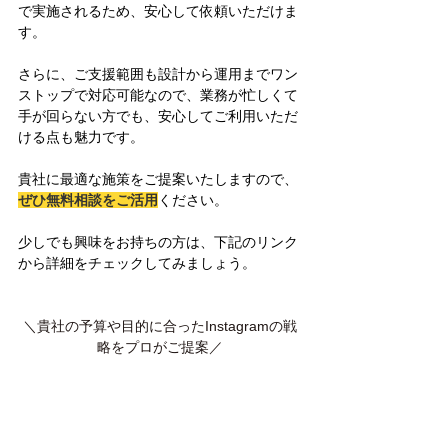
で実施されるため、安心して依頼いただけま
す。
さらに、ご支援範囲も設計から運用までワン
ストップで対応可能なので、業務が忙しくて
手が回らない方でも、安心してご利用いただ
ける点も魅力です。
貴社に最適な施策をご提案いたしますので、
ぜひ無料相談をご活用
ください。
少しでも興味をお持ちの方は、下記のリンク
から詳細をチェックしてみましょう。
＼貴社の予算や目的に合ったInstagramの戦
略をプロがご提案／