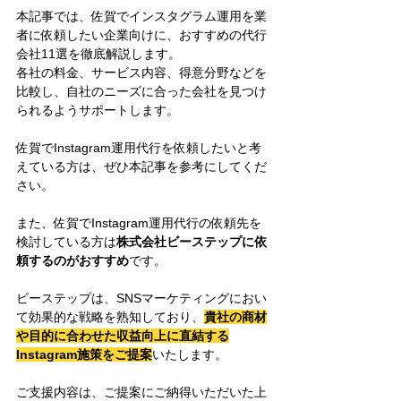
本記事では、佐賀でインスタグラム運用を業
者に依頼したい企業向けに、おすすめの代行
会社11選を徹底解説します。
各社の料金、サービス内容、得意分野などを
比較し、自社のニーズに合った会社を見つけ
られるようサポートします。
佐賀でInstagram運用代行を依頼したいと考
えている方は、ぜひ本記事を参考にしてくだ
さい。
また、佐賀でInstagram運用代行の依頼先を
検討している方は
株式会社ビーステップに依
頼するのがおすすめ
です。
ビーステップは、SNSマーケティングにおい
て効果的な戦略を熟知しており、
貴社の商材
や目的に合わせた収益向上に直結する
Instagram施策をご提案
いたします。
ご支援内容は、ご提案にご納得いただいた上