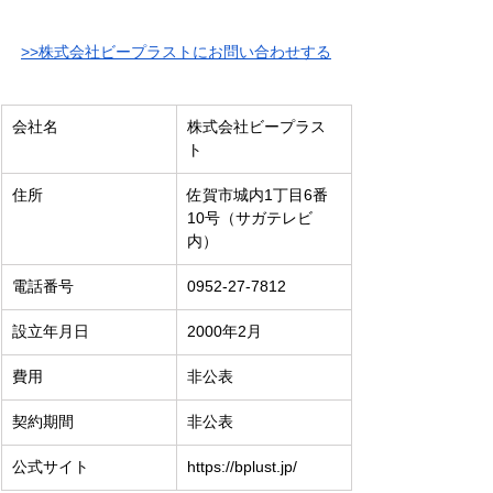
>>株式会社ビープラストにお問い合わせする
会社名
株式会社ビープラス
ト
住所
佐賀市城内1丁目6番
10号（サガテレビ
内）
電話番号
0952-27-7812
設立年月日
2000年2月
費用
非公表
契約期間
非公表
公式サイト
https://bplust.jp/