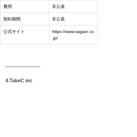
費用
非公表
契約期間
非公表
公式サイト
https://www.sagain.co
.jp/
4.TakeC inc