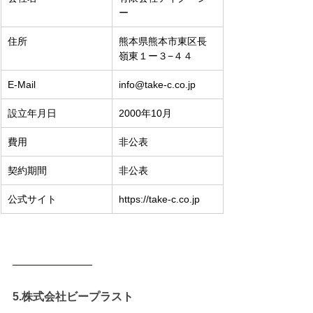
ー
住所
熊本県熊本市東区長
嶺東１ー３−４４
E-Mail
info@take-c.co.jp
設立年月日
2000年10月
費用
非公表
契約期間
非公表
公式サイト
https://take-c.co.jp
5.株式会社ビープラスト