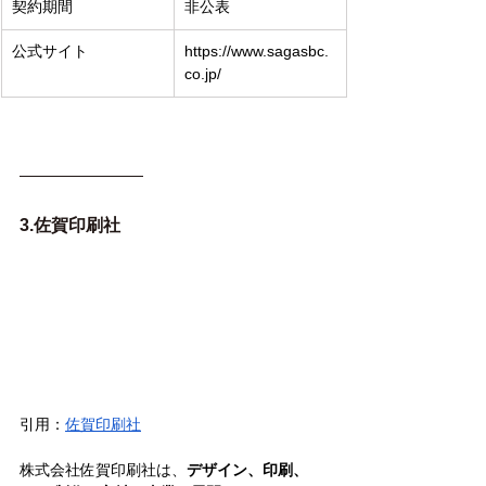
契約期間
非公表
公式サイト
https://www.sagasbc.
co.jp/
3.佐賀印刷社
引用：
佐賀印刷社
株式会社佐賀印刷社は、
デザイン、印刷、