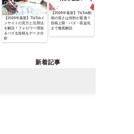
【2026年最新】TikTok動
【2026年最新】TikTokイ
画の長さは何秒が最適？
ンサイトの見方と活用法
投稿上限・バズ・収益化
を解説！フォロワー増加
まで徹底解説
＆バズる投稿をデータ分
析
新着記事