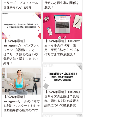
ーリーズ、プロフィール
仕組みと再生率の関係を
画像をそれぞれ紹介
解説！
【2026年最新】
【2026年最新】TikTokサ
Instagramの「インプレッ
ムネイルの作り方｜設
ション（閲覧数）」と
定・変更方法からバズる
は？リーチ数との違いや
作り方まで徹底解説！
分析方法・増やし方をご
紹介！
【2026年最新】TikTok動
画サイズの正解は？見切
【2026年最新】
れ・切れるを防ぐ設定＆
Instagramリールの作り方
編集について徹底解説
を5分でマスター！おしゃ
れ動画を作る編集のコツ