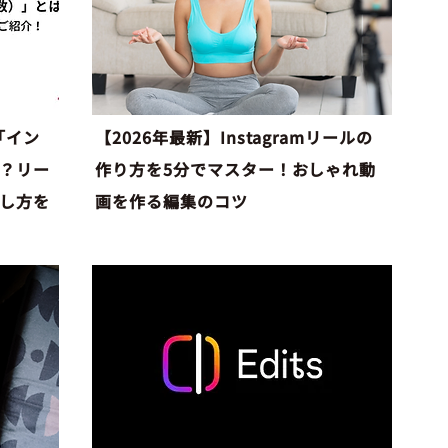
の「イン
【2026年最新】Instagramリールの
？リー
作り方を5分でマスター！おしゃれ動
し方を
画を作る編集のコツ