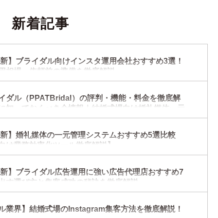
新着記事
年最新】ブライダル向けインスタ運用会社おすすめ3選！
用相場・依頼前の準備を徹底解説
ダル（PPATBridal）の評判・機能・料金を徹底解
に知っておくべき全情報｜結婚式場向け婚礼媒体一元
ム
年最新】婚礼媒体の一元管理システムおすすめ5選比較
向け業務効率化ツール徹底解説】
年最新】ブライダル広告運用に強い広告代理店おすすめ7
出す選び方と集客成功の秘訣を徹底解説
業界】結婚式場のInstagram集客方法を徹底解説！