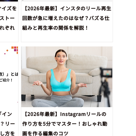
サイズを
【2026年最新】インスタのリール再生
ストー
回数が急に増えたのはなぜ？バズる仕
れぞれ
組みと再生率の関係を解説！
の「イン
【2026年最新】Instagramリールの
？リー
作り方を5分でマスター！おしゃれ動
し方を
画を作る編集のコツ