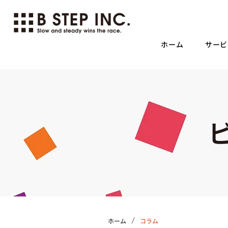
ホーム
サービ
/
ホーム
コラム