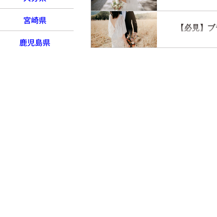
宮崎県
【必見】ブ
鹿児島県