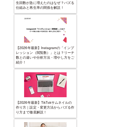
生回数が急に増えたのはなぜ？バズる
仕組みと再生率の関係を解説！
【2026年最新】Instagramの「インプ
レッション（閲覧数）」とは？リーチ
数との違いや分析方法・増やし方をご
紹介！
【2026年最新】TikTokサムネイルの
作り方｜設定・変更方法からバズる作
り方まで徹底解説！