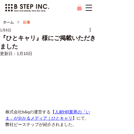
>
ホーム
記事
1月6日
『ひとキャリ』様にご掲載いただき
ました
更新日：
1月10日
株式会社b&qの運営する【
人材HR業界の「い
ま」が分かるメディア｜ひとキャリ
】にて、
弊社ビーステップ
が紹介されました。