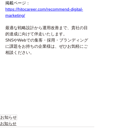
掲載ページ：
https://hitocareer.com/recommend-digital-
marketing/
最適な戦略設計から運用改善まで、貴社の目
的達成に向けて伴走いたします。
SNSやWebでの集客・採用・ブランディング
に課題をお持ちの企業様は、ぜひお気軽にご
相談ください。
お知らせ
お知らせ