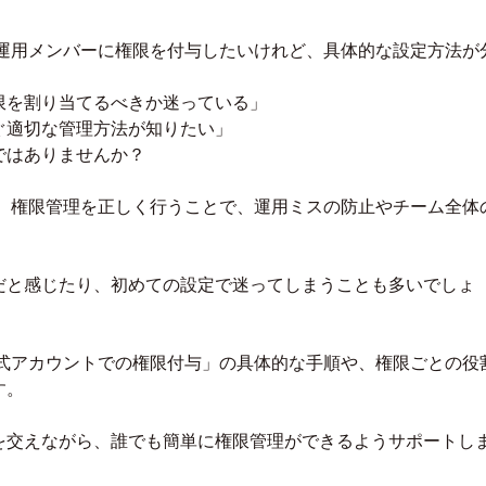
の運用メンバーに権限を付与したいけれど、具体的な設定方法が
限を割り当てるべきか迷っている」
ぐ適切な管理方法が知りたい」
ではありませんか？
は、権限管理を正しく行うことで、運用ミスの防止やチーム全体
だと感じたり、初めての設定で迷ってしまうことも多いでしょ
公式アカウントでの権限付与」の具体的な手順や、権限ごとの役
す。
を交えながら、誰でも簡単に権限管理ができるようサポートし