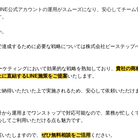
INE公式アカウントの運用がスムーズになり、安心してチーム
す。
い。
で達成するために必要な戦略については株式会社ビーステップ
マーケティングにおいて効果的な戦略を熟知しており、
貴社の商
に直結するLINE施策をご提案
いたします。
ご納得いただいた上で実施されるため、安心して依頼いただけ
計から運用までワンストップで対応可能なので、業務が忙しく
心してご利用いただける点も魅力です。
案いたしますので、
ぜひ無料相談をご活用
ください。