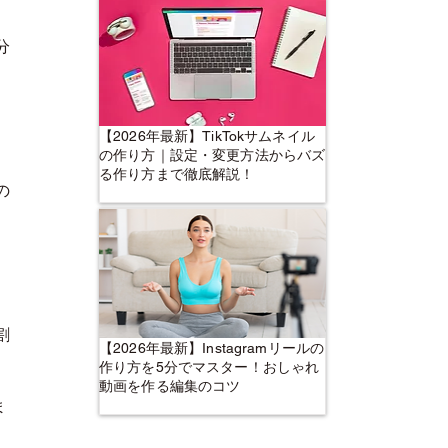
分
【2026年最新】TikTokサムネイル
の作り方｜設定・変更方法からバズ
る作り方まで徹底解説！
の
割
【2026年最新】Instagramリールの
作り方を5分でマスター！おしゃれ
動画を作る編集のコツ
ま