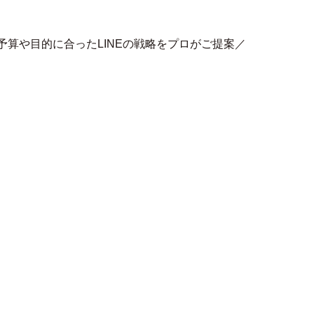
予算や目的に合ったLINEの戦略をプロがご提案／