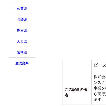
佐賀県
長崎県
熊本県
大分県
宮崎県
鹿児島県
ビー
株式会
ンスタ
事業を
この記事の著
ら実行
者
ます。