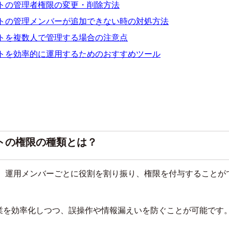
ントの管理者権限の変更・削除方法
ントの管理メンバーが追加できない時の対処方法
ントを複数人で管理する場合の注意点
ントを効率的に運用するためのおすすめツール
ントの権限の種類とは？
は、運用メンバーごとに役割を割り振り、権限を付与することが
業を効率化しつつ、誤操作や情報漏えいを防ぐことが可能です