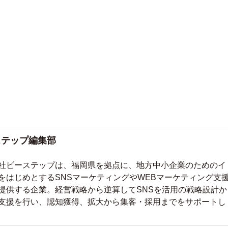
ステップ編集部
社ビーステップ
は、福岡県を拠点に、地方中小企業のためのイ
をはじめとするSNSマーケティングやWEBマーケティング支
提供する企業。
経営戦略から逆算して
SNSを活用の戦略設計か
支援を行い、認知獲得、拡大から集客・採用までをサポートし