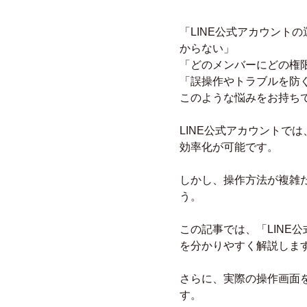
「LINE公式アカウント
からない」
「どのメンバーにどの権
「誤操作やトラブルを防
このような悩みをお持ち
LINE公式アカウントで
効率化が可能です。
しかし、操作方法が複雑
う。
この記事では、「LINE
を分かりやすく解説しま
さらに、実際の操作画面
す。