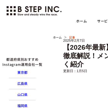
ホーム
サービ
>
ホーム
記事
2025年2月7日
【2026年最
徹底解説！メ
都道府県別おすすめ
く紹介
Instagram運用会社一覧
更新日：
1月5日
東京都
広島県
山口県
福岡県