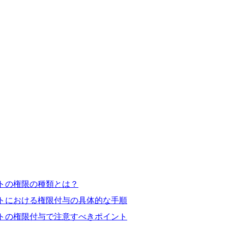
ントの権限の種類とは？
ントにおける権限付与の具体的な手順
ントの権限付与で注意すべきポイント