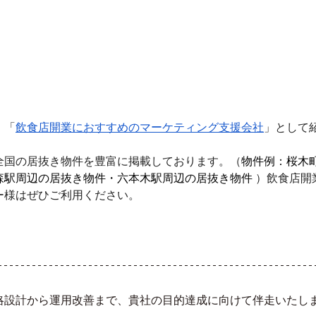
、「
飲食店開業におすすめのマーケティング支援会社
」として
全国の居抜き物件を豊富に掲載しております。（
物件例：桜木
森駅周辺の居抜き物件・六本木駅周辺の居抜き物件 
）飲食店開
ー様はぜひご利用ください。
略設計から運用改善まで、貴社の目的達成に向けて伴走いたし