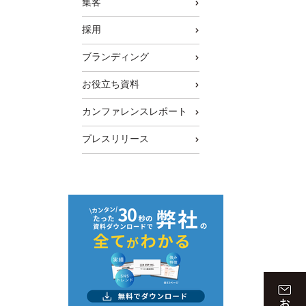
集客
採用
ブランディング
イトに弊社
お役立ち資料
た！
カンファレンスレポート
プレスリリース