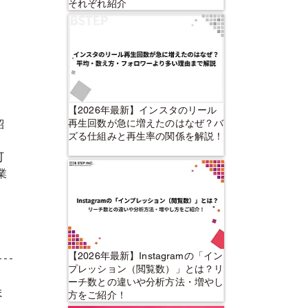
それぞれ紹介
【2026年最新】インスタのリール
再生回数が急に増えたのはなぜ？バ
紹
ズる仕組みと再生率の関係を解説！
町
業
【2026年最新】Instagramの「イン
プレッション（閲覧数）」とは？リ
ーチ数との違いや分析方法・増やし
ま
方をご紹介！