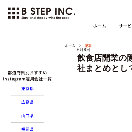
ホーム
サービ
>
ホーム
記事
6月8日
飲食店開業の
社まとめとし
都道府県別おすすめ
Instagram運用会社一覧
東京都
広島県
山口県
福岡県