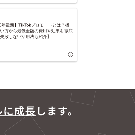
26年最新】TikTokプロモートとは？機
使い方から最低金額の費用や効果を徹底
【失敗しない活用法も紹介】
ルに成長
します。