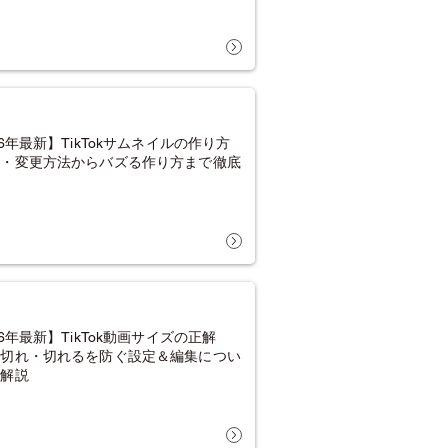
26年最新】TikTokサムネイルの作り方
定・変更方法からバズる作り方まで徹底
！
26年最新】TikTok動画サイズの正解
見切れ・切れるを防ぐ設定＆編集につい
底解説