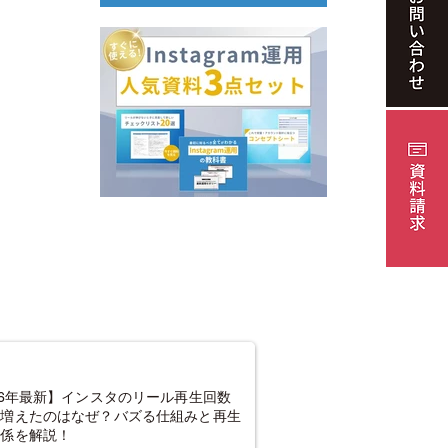
26年最新】インスタのリール再生回数
に増えたのはなぜ？バズる仕組みと再生
関係を解説！