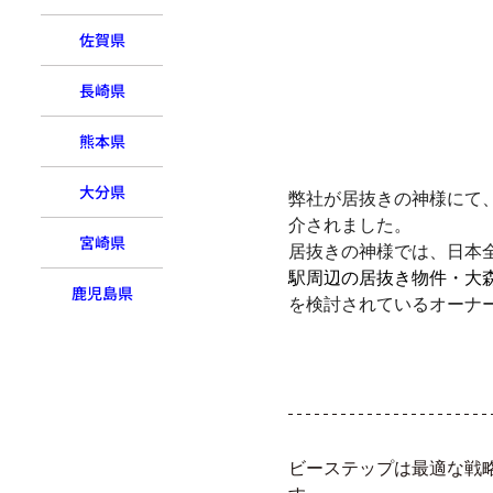
佐賀県
長崎県
熊本県
大分県
弊社が居抜きの神様にて
介されました。
宮崎県
居抜きの神様では、日本
駅周辺の居抜き物件・大
鹿児島県
を検討されているオーナ
ビーステップは最適な戦