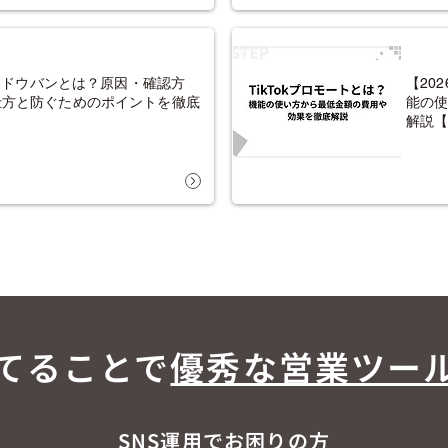
のシャドウバンとは？原因・確認方
【20
仕方と防ぐためのポイントを徹底
能の
解説
育てることで
優秀な営業ツー
SNS運用でお困りの方