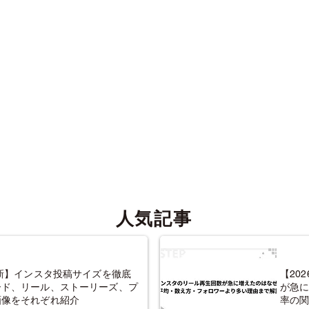
人気記事
最新】インスタ投稿サイズを徹底
【20
ード、リール、ストーリーズ、プ
が急
画像をそれぞれ紹介
率の