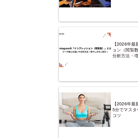
【2026年最
ョン（閲覧
分析方法・
【2026年最
5分でマス
コツ