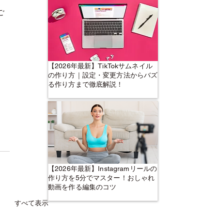
ご
【2026年最新】TikTokサムネイル
の作り方｜設定・変更方法からバズ
る作り方まで徹底解説！
【2026年最新】Instagramリールの
作り方を5分でマスター！おしゃれ
動画を作る編集のコツ
すべて表示