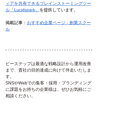
ィアを共有できるブレインストーミングツー
ル「Lucidspark」
を提供しています。
掲載記事：
おすすめ企業ページ - 創業スクー
ル
ビーステップは最適な戦略設計から運用改善
まで、貴社の目的達成に向けて伴走いたしま
す。
SNSやWebでの集客・採用・ブランディング
に課題をお持ちの企業様は、ぜひお気軽にご
相談ください。