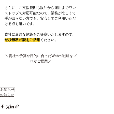
さらに、ご支援範囲も設計から運用までワン
ストップで対応可能なので、業務が忙しくて
手が回らない方でも、安心してご利用いただ
ける点も魅力です。
貴社に最適な施策をご提案いたしますので、
ぜひ無料相談をご活用
ください。
＼貴社の予算や目的に合ったWebの戦略をプ
ロがご提案／
お知らせ
お知らせ