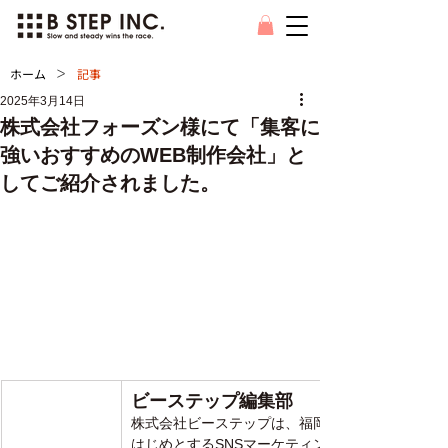
>
ホーム
記事
2025年3月14日
株式会社フォーズン様にて「集客に
強いおすすめのWEB制作会社」と
してご紹介されました。
ビーステップ編集部
株式会社ビーステップ
は、福岡県を拠点に、地方
はじめとするSNSマーケティングやWebマーケ