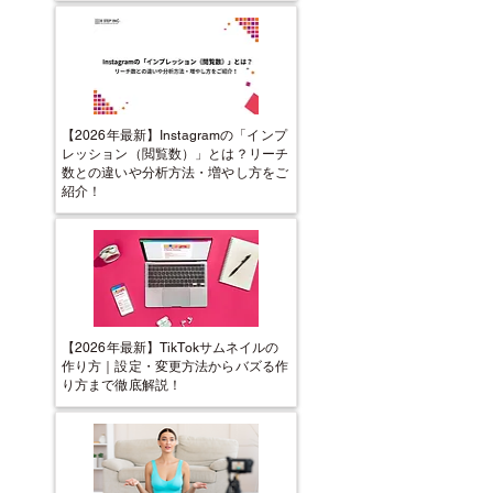
【2026年最新】Instagramの「インプ
レッション（閲覧数）」とは？リーチ
数との違いや分析方法・増やし方をご
紹介！
【2026年最新】TikTokサムネイルの
作り方｜設定・変更方法からバズる作
り方まで徹底解説！