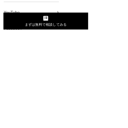
YouTube
まずは無料で相談してみる
Facebook
SEO
広告運用
集客
採用
ブランディング
お役立ち資料