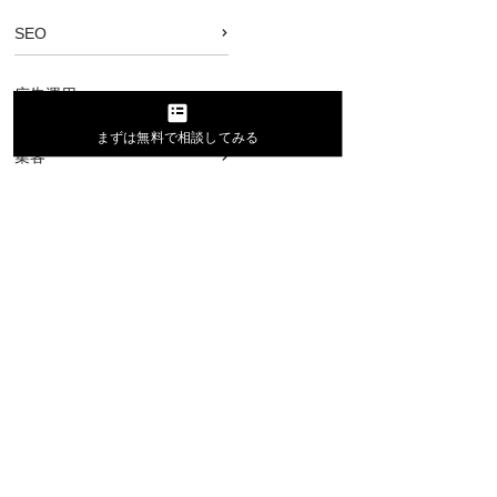
SEO
広告運用
まずは無料で相談してみる
集客
採用
ブランディング
お役立ち資料
カンファレンスレポート
プレスリリース