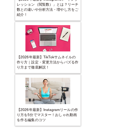
レッション（閲覧数）」とは？リーチ
数との違いや分析方法・増やし方をご
紹介！
【2026年最新】TikTokサムネイルの
作り方｜設定・変更方法からバズる作
り方まで徹底解説！
【2026年最新】Instagramリールの作
り方を5分でマスター！おしゃれ動画
を作る編集のコツ