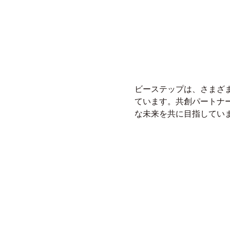
ビーステップは、さまざま
ています。共創パートナ
な未来を共に目指してい