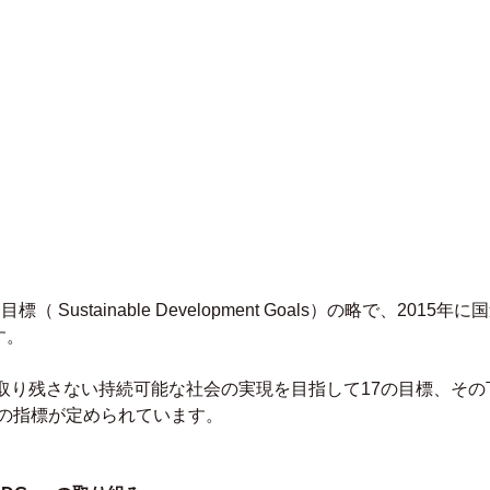
 Sustainable Development Goals）の略で、2015年に
す。
人取り残さない持続可能な社会の実現を目指して17の目標、その
32の指標が定められています。