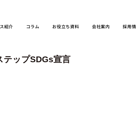
ス紹介
コラム
お役立ち資料
会社案内
採用
テップSDGs宣言