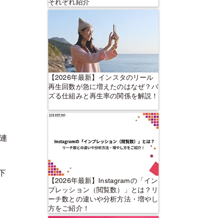
それぞれ紹介
【2026年最新】インスタのリール
再生回数が急に増えたのはなぜ？バ
ズる仕組みと再生率の関係を解説！
国連
下
【2026年最新】Instagramの「イン
プレッション（閲覧数）」とは？リ
ーチ数との違いや分析方法・増やし
方をご紹介！