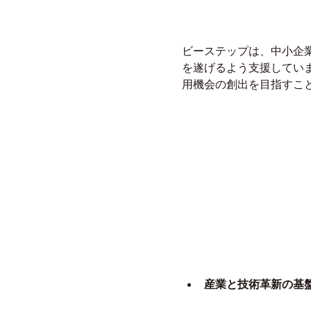
ビーステップは、中小企
を遂げるよう支援してい
用機会の創出を目指すこ
産業と技術革新の基