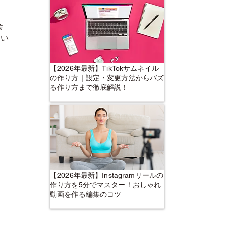
会
てい
【2026年最新】TikTokサムネイル
の作り方｜設定・変更方法からバズ
る作り方まで徹底解説！
【2026年最新】Instagramリールの
作り方を5分でマスター！おしゃれ
動画を作る編集のコツ