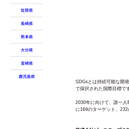
佐賀県
長崎県
熊本県
大分県
宮崎県
鹿児島県
SDGsとは持続可能な開発目標（
で採択された国際目標で
2030年に向けて、誰一
に169のターゲット、2