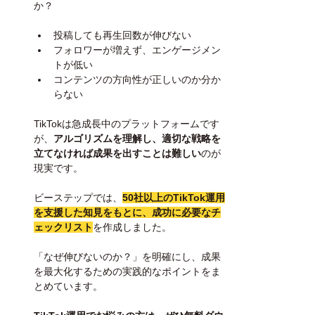
か？
投稿しても再生回数が伸びない
フォロワーが増えず、エンゲージメン
トが低い
コンテンツの方向性が正しいのか分か
らない
TikTokは急成長中のプラットフォームです
が、
アルゴリズムを理解し、適切な戦略を
立てなければ成果を出すことは難しい
のが
現実です。
ビーステップでは、
50社以上のTikTok運用
を支援した知見をもとに、成功に必要なチ
ェックリスト
を作成しました。
「なぜ伸びないのか？」を明確にし、成果
を最大化するための実践的なポイントをま
とめています。