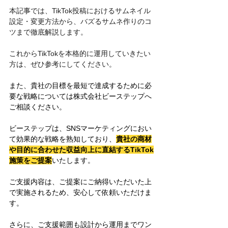
本記事では、TikTok投稿におけるサムネイル
設定・変更方法から、バズるサムネ作りのコ
ツまで徹底解説します。
これからTikTokを本格的に運用していきたい
方は、ぜひ参考にしてください。
また、貴社の目標を最短で達成するために必
要な戦略については株式会社ビーステップへ
ご相談ください。
ビーステップは、SNSマーケティングにおい
て効果的な戦略を熟知しており、
貴社の商材
や目的に合わせた収益向上に直結するTikTok
施策をご提案
いたします。
ご支援内容は、ご提案にご納得いただいた上
で実施されるため、安心して依頼いただけま
す。
さらに、ご支援範囲も設計から運用までワン