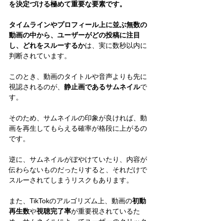
を決定づける極めて重要な要素です。
タイムラインやプロフィール上に並ぶ無数の
動画の中から、ユーザーがどの投稿に注目
し、どれをスルーするか
は、実に数秒以内に
判断されています。
このとき、動画のタイトルや音声よりも先に
視認されるのが、
静止画であるサムネイル
で
す。
そのため、サムネイルの印象が良ければ、動
画を再生してもらえる確率が格段に上がるの
です。
逆に、サムネイルがぼやけていたり、内容が
伝わらないものだったりすると、それだけで
スルーされてしまうリスクもあります。
また、TikTokのアルゴリズム上、動画の
初動
再生数
や
視聴完了率
が重要視されているた