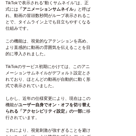
TikTokで表示される“動くサムネイル”は、正
式には
「アニメーションサムネイル」
と呼ば
れ、動画の冒頭数秒間がループ表示されるこ
とで、タイムライン上でも目立ちやすくなる
仕組みです。
この機能は、視覚的なアテンションを高め、
より直感的に動画の雰囲気を伝えることを目
的に導入されました。
TikTokのサービス初期にかけては、このアニ
メーションサムネイルがデフォルト設定とさ
れており、ほとんどの動画が自動的に動く形
式で表示されていました。
しかし、近年の仕様変更により、現在はこの
機能が
ユーザー自身でオン・オフを切り替え
られる「アクセシビリティ設定」の一部
に移
行されています。
これにより、視覚刺激が強すぎることを避け