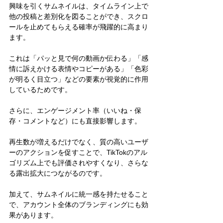
興味を引くサムネイルは、タイムライン上で
他の投稿と差別化を図ることができ、スクロ
ールを止めてもらえる確率が飛躍的に高まり
ます。
これは「パッと見で何の動画か伝わる」「感
情に訴えかける表情やコピーがある」「色彩
が明るく目立つ」などの要素が視覚的に作用
しているためです。
さらに、エンゲージメント率（いいね・保
存・コメントなど）にも直接影響します。
再生数が増えるだけでなく、質の高いユーザ
ーのアクションを促すことで、TikTokのアル
ゴリズム上でも評価されやすくなり、さらな
る露出拡大につながるのです。
加えて、サムネイルに統一感を持たせること
で、アカウント全体のブランディングにも効
果があります。