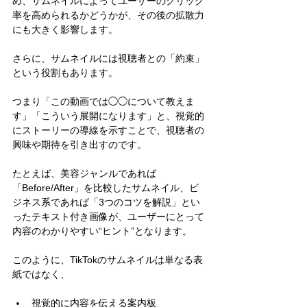
め、サムネイルによってユーザーのクリック
率を高められるかどうかが、その後の拡散力
にも大きく影響します。
さらに、サムネイルには視聴者との「約束」
という役割もあります。
つまり「この動画では◯◯について教えま
す」「こういう展開になります」と、視覚的
にストーリーの導線を示すことで、視聴者の
興味や期待を引き出すのです。
たとえば、美容ジャンルであれば
「Before/After」を比較したサムネイル、ビ
ジネス系であれば「3つのコツを解説」とい
ったテキスト付き画像が、ユーザーにとって
内容のわかりやすい“ヒント”となります。
このように、TikTokのサムネイルは単なる表
紙ではなく、
視覚的に内容を伝える案内板