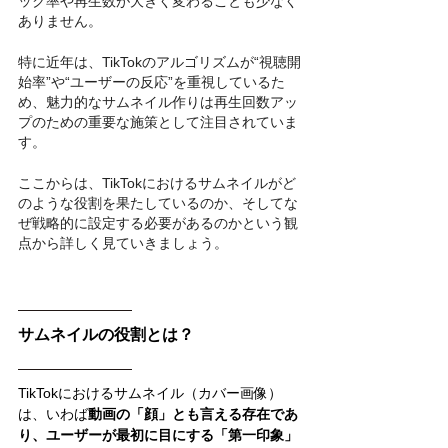
ック率や再生数が大きく変わることも少なく
ありません。
特に近年は、TikTokのアルゴリズムが“視聴開
始率”や“ユーザーの反応”を重視しているた
め、魅力的なサムネイル作りは再生回数アッ
プのための重要な施策として注目されていま
す。
ここからは、TikTokにおけるサムネイルがど
のような役割を果たしているのか、そしてな
ぜ戦略的に設定する必要があるのかという観
点から詳しく見ていきましょう。
サムネイルの役割とは？
TikTokにおけるサムネイル（カバー画像）
は、いわば
動画の「顔」とも言える存在であ
り、ユーザーが最初に目にする「第一印象」