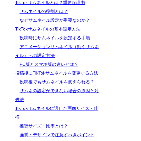
TikTokサムネイルとは？重要な理由
サムネイルの役割とは？
なぜサムネイル設定が重要なのか？
TikTokサムネイルの基本設定方法
投稿時にサムネイルを設定する手順
アニメーションサムネイル（動くサムネ
イル）への設定方法
PC版とスマホ版の違いとは？
投稿後にTikTokサムネイルを変更する方法
投稿後でもサムネイルを変えられる？
サムネの設定ができない場合の原因と対
処法
TikTokサムネイルに適した画像サイズ・仕
様
推奨サイズ・比率とは？
画質・デザインで注意すべきポイント