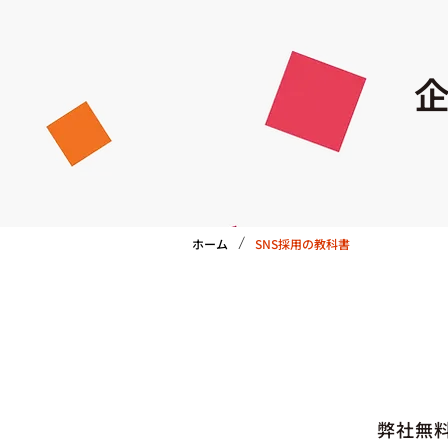
企
/
ホーム
SNS採用の教科書
弊社無