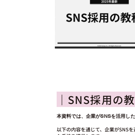
｜SNS採用の
本資料では、企業がSNSを活用し
以下の内容を通じて、企業がSNS