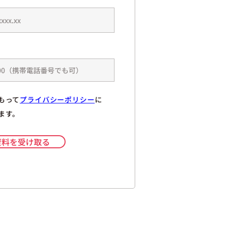
もって
プライバシーポリシー
に
ます。
資料を受け取る