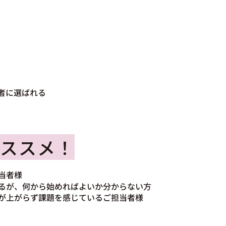
者に選ばれる
。
ススメ！
当者様
あるが、何から始めればよいか分からない方
果が上がらず課題を感じているご担当者様