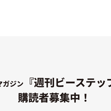
『週刊ビーステッ
マガジン
購読者募集中！