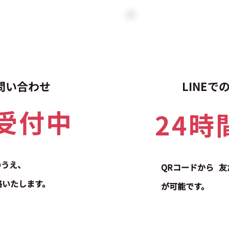
問い合わせ
LINE
間受付中
24時
のうえ、
QRコードから
友
絡いたします。
が可能です。