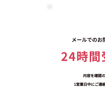
メールでのお
24時
内容を確認
1営業日中にご連