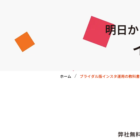
明日か
/
ホーム
ブライダル版インスタ運用の教科書
弊社無