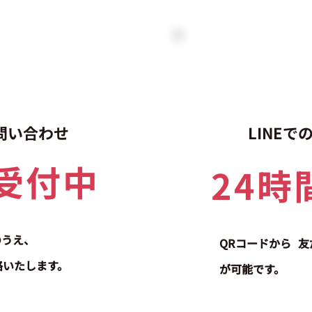
問い合わせ
LINE
間受付中
24時
のうえ、
QRコードから
友
絡いたします。
が可能です。