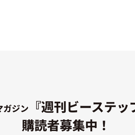
『週刊ビーステッ
マガジン
購読者募集中！