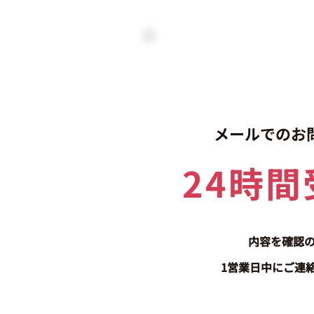
メールでのお
24時
内容を確認
1営業日中にご連