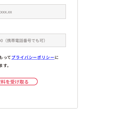
もって
プライバシーポリシー
に
ます。
資料を受け取る